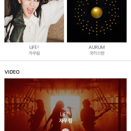
LIFE!
AURUM
자우림
국카스텐
LIFE!
자우림