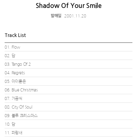
Shadow Of Your Smile
2001.11.20
발매일
Track List
01. Flow
02. 담
03. Tango Of 2
04. Regrets
05. 아이들은
06. Blue Christmas
07. 가끔씩
08. City Of Soul
09. 블루 크리스마스
10. 담
11. 파랑새