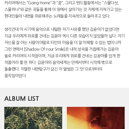
커리어에서는 "Going Home"과 "꿈", 그리고 밴드활동에서는 "스물다섯,
스물하나"와 같은 곡들을 통해 이 땅에서 살아가는 것 자체에 지쳐가고 있는
현대인들의 내면을 위로해주는 노래들을 지속적으로 들려주고 있다.
생각건대 이 시기에 음악으로 내밀한 자기 사유를 했던 김윤아가 없었다면
지금 우리에게 위로를 건네는 김윤아 역시 다른 모습이지 않았을까 싶다. 자기
자신을 잘 아는 사람이야말로 타인의 마음을 더 잘 이해할 수 있는 법이니까.
그런 면에서 [Shadow Of Your Smile]은 내적 성숙을 거듭해가는 김윤아
솔로 커리어의 시작점이며, 지금 우리에게 위로를 건네는 김윤아를 있게 한
작품이라 할 만 하다. 김윤아의 음악세계는 안에서부터 시작해 밖으로
돌출했다. 치열한 내면탐구가 담긴 이 앨범은 그 '안'으로부터의
움직임이었다.
ALBUM LIST