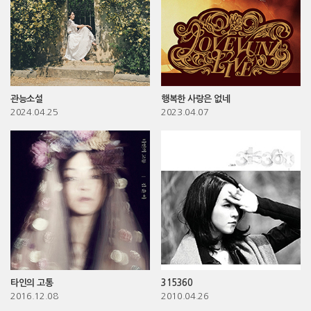
관능소설
행복한 사랑은 없네
2024.04.25
2023.04.07
타인의 고통
315360
2016.12.08
2010.04.26